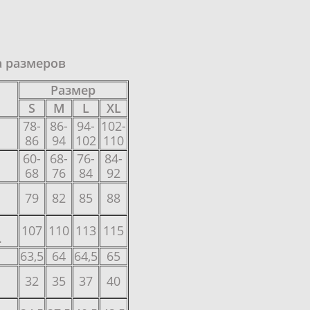
а размеров
Размер
S
M
L
XL
78-
86-
94-
102-
86
94
102
110
60-
68-
76-
84-
68
76
84
92
79
82
85
88
107
110
113
115
.
63,5
64
64,5
65
32
35
37
40