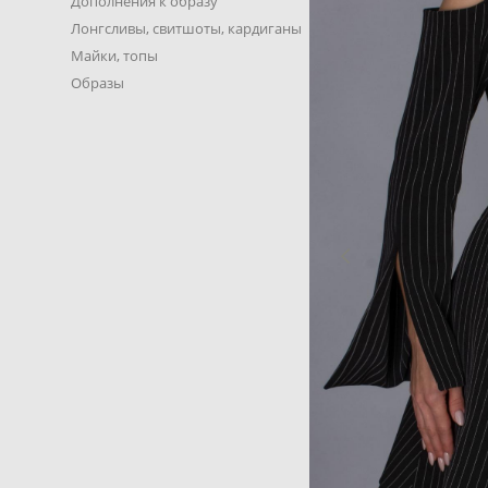
Дополнения к образу
Лонгсливы, свитшоты, кардиганы
Майки, топы
Образы