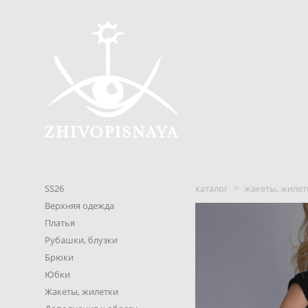
SS26
каталог
>
жакеты, жилет
Верхняя одежда
Платья
Рубашки, блузки
Брюки
Юбки
Жакеты, жилетки