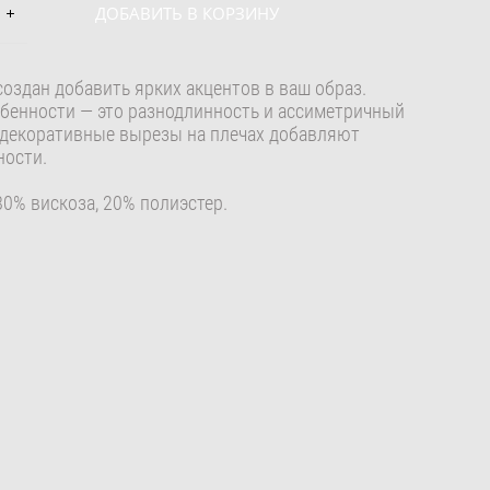
ДОБАВИТЬ В КОРЗИНУ
создан добавить ярких акцентов в ваш образ.
обенности
—
это разнодлинность и ассиметричный
а декоративные вырезы на плечах добавляют
ности.
80% вискоза, 20% полиэстер.