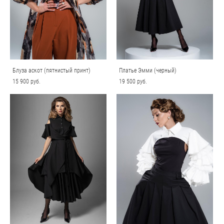
Блуза аскот (пятнистый принт)
Платье Эмми (черный)
15 900 pуб.
19 500 pуб.