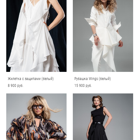
Жилетка с защипами (белый)
Рубашка Wings (белый)
8 900 pуб.
15 900 pуб.