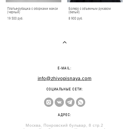
Платье-рубашка с оборками макси
Болеро с объемным рукавом
(черный)
(белый)
19 500 pуб.
8 900 pуб.
E-MAIL:
info@zhivopisnaya.com
СОЦИАЛЬНЫЕ СЕТИ:
АДРЕС:
Москва, Покровский бульвар, 8 стр.2