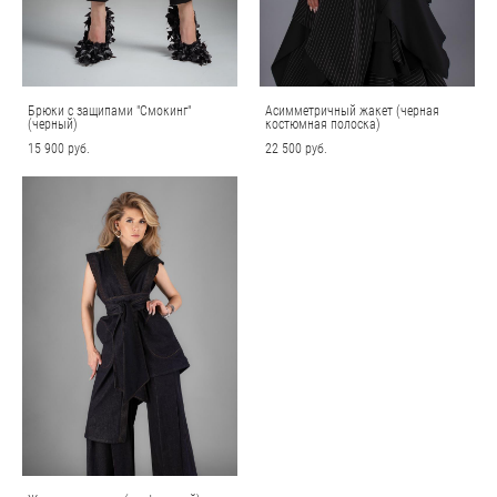
Брюки с защипами "Смокинг"
Асимметричный жакет (черная
(черный)
костюмная полоска)
15 900 pуб.
22 500 pуб.