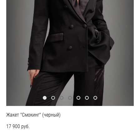
Жакет "Смокинг" (черный)
17 900 pуб.