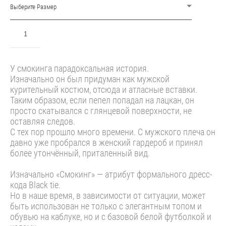
Выберите Размер
ДОБАВИТЬ В КОРЗИНУ
У смокинга парадоксальная история.
Изначально он был придуман как мужской
курительный костюм, отсюда и атласные вставки.
Таким образом, если пепел попадал на лацкан, он
просто скатывался с глянцевой поверхности, не
оставляя следов.
С тех пор прошло много времени. С мужского плеча он
давно уже пробрался в женский гардероб и принял
более утончённый, приталенный вид.
Изначально «Смокинг» — атрибут формального дресс-
кода Black tie.
Но в наше время, в зависимости от ситуации, может
быть использован не только с элегантным топом и
обувью на каблуке, но и с базовой белой футболкой и