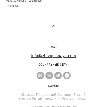
Жилетка-кимоно (графитовый)
17 900 pуб.
E-MAIL:
info@zhivopisnaya.com
СОЦИАЛЬНЫЕ СЕТИ:
АДРЕС:
Москва, Покровский бульвар, 8 стр.2
(метро Китай-город или Чистые пруды)