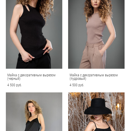
Майка с декоративным вырезом
Майка с декоративным вырезом
(черный)
(пудровый)
4 500 pуб.
4 500 pуб.