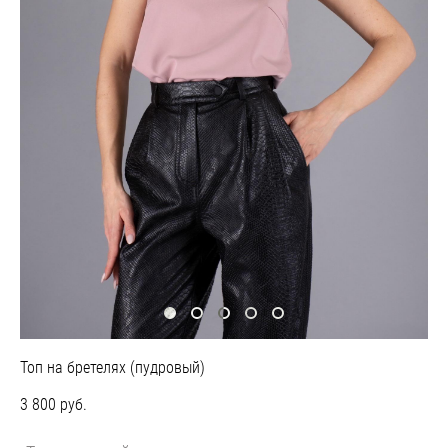
Топ на бретелях (пудровый)
3 800 pуб.