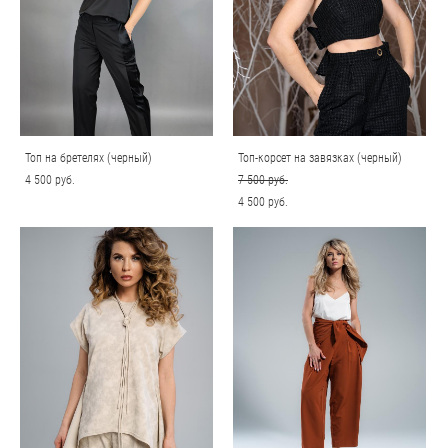
Топ на бретелях (черный)
Топ-корсет на завязках (черный)
4 500 pуб.
7 500 pуб.
4 500 pуб.