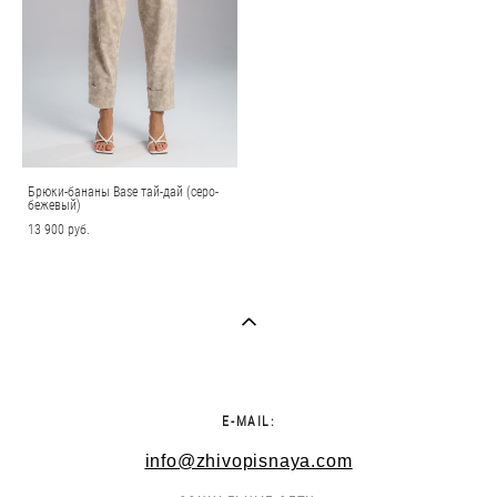
Брюки-бананы Base тай-дай (серо-
бежевый)
13 900 pуб.
E-MAIL:
info@zhivopisnaya.com