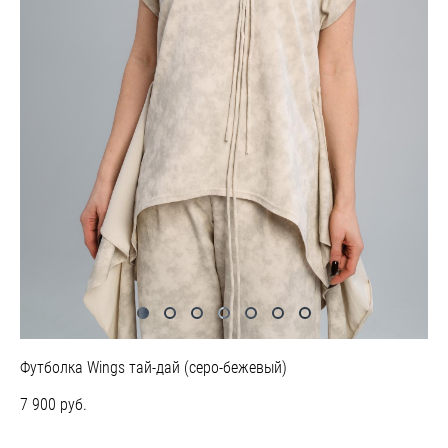
Футболка Wings тай-дай (серо-бежевый)
7 900 pуб.