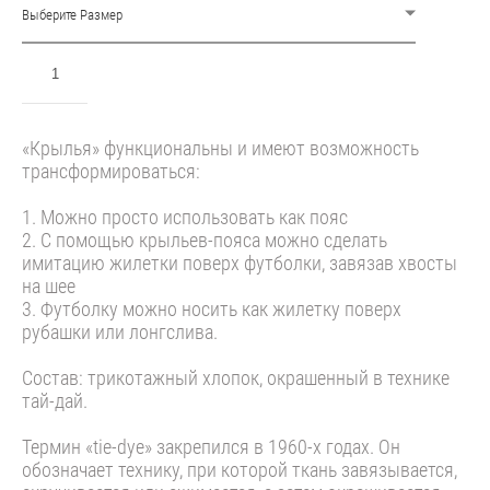
Выберите Размер
ДОБАВИТЬ В КОРЗИНУ
⁠«Крылья» функциональны и имеют возможность
трансформироваться:
1.⁠ ⁠Можно просто использовать как пояс
2.⁠ ⁠С помощью крыльев-пояса можно сделать
имитацию жилетки поверх футболки, завязав хвосты
на шее
3.⁠ ⁠Футболку можно носить как жилетку поверх
рубашки или лонгслива.
Состав: трикотажный хлопок, окрашенный в технике
тай-дай.
Термин «tie-dye» закрепился в 1960-х годах. Он
обозначает технику, при которой ткань завязывается,