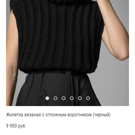
Жилетка вязаная с отложным воротником (черный)
9 900 pуб.