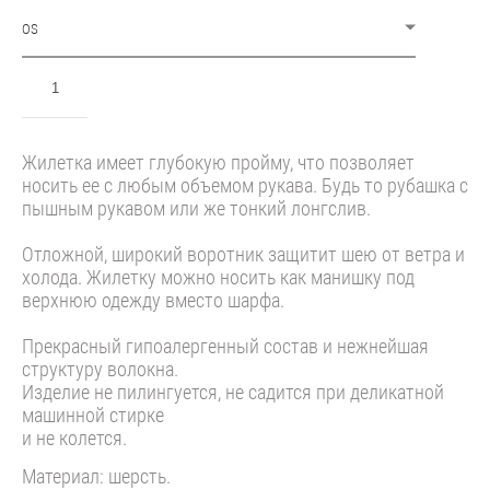
OS
ДОБАВИТЬ В КОРЗИНУ
Жилетка имеет глубокую пройму, что позволяет
носить ее с любым объемом рукава. Будь то рубашка с
пышным рукавом или же тонкий лонгслив.
Отложной, широкий воротник защитит шею от ветра и
холода. Жилетку можно носить как манишку под
верхнюю одежду вместо шарфа.
Прекрасный гипоалергенный состав и нежнейшая
структуру волокна.
Изделие не пилингуется, не садится при деликатной
машинной стирке
и не колется.
Материал: шерсть.