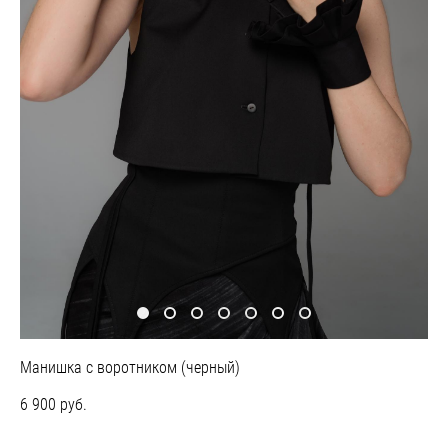
Манишка с воротником (черный)
6 900 pуб.