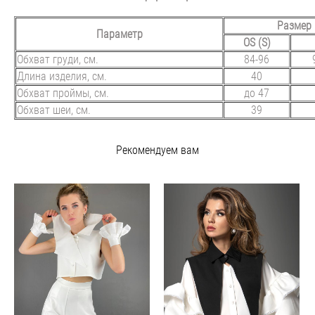
Размер
Параметр
OS (S)
Обхват груди, см.
84-96
Длина изделия, см.
40
Обхват проймы, см.
до 47
Обхват шеи, см.
39
Рекомендуем вам