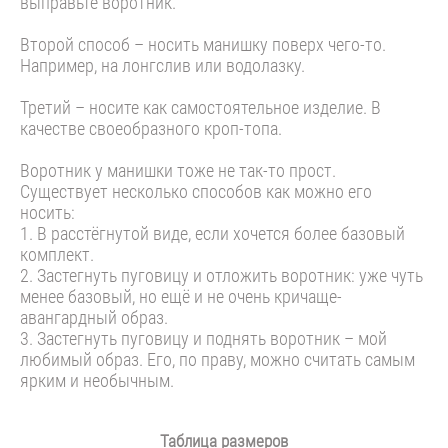
выправьте воротник.
Второй способ – носить манишку поверх чего-то.
Например, на лонгслив или водолазку.
Третий – носите как самостоятельное изделие. В
качестве своеобразного кроп-топа.
Воротник у манишки тоже не так-то прост.
Существует несколько способов как можно его
носить:
1. В расстёгнутой виде, если хочется более базовый
комплект.
2. Застегнуть пуговицу и отложить воротник: уже чуть
менее базовый, но ещё и не очень кричаще-
авангардный образ.
3. Застегнуть пуговицу и поднять воротник – мой
любимый образ. Его, по праву, можно считать самым
ярким и необычным.
Таблица размеров