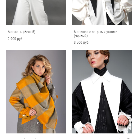
Манжеты (белый)
Манишка с острыми углами
(черный)
2 900 pуб.
3 500 pуб.