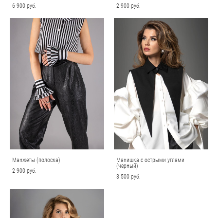
6 900 pуб.
2 900 pуб.
Манжеты (полоска)
Манишка с острыми углами
(черный)
2 900 pуб.
3 500 pуб.