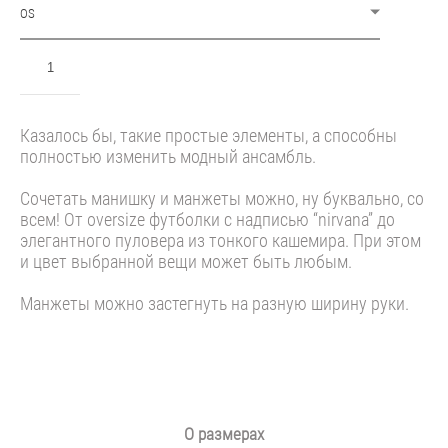
OS
ДОБАВИТЬ В КОРЗИНУ
Казалось бы, такие простые элементы, а способны
полностью изменить модный ансамбль.
Сочетать манишку и манжеты можно, ну буквально, со
всем! От oversize футболки с надписью “nirvana” до
элегантного пуловера из тонкого кашемира. При этом
и цвет выбранной вещи может быть любым.
Манжеты можно застегнуть на разную ширину руки.
О размерах