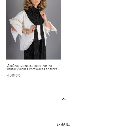
Двойная манишка-воротник на
лентах (черная костюмная полоска)
4 500 pуб.
E-MAIL: