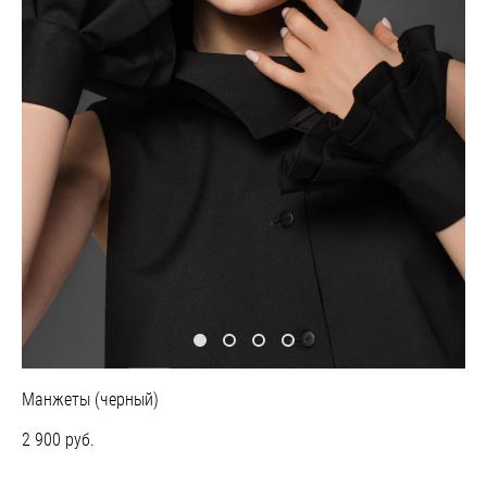
Манжеты (черный)
2 900 pуб.