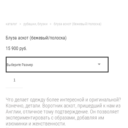
каталог
>
рубашки, блузки
>
блуза аскот (бежевый/полоска)
Блуза аскот (бежевый/полоска)
15 900 pуб.
Выберите Размер
ДОБАВИТЬ В КОРЗИНУ
Что делает одежду более интересной и оригинальной?
Конечно, детали. Воротник аскот, пришедший к нам из
Англии, отличное тому подтверждение. Он позволяет
экспериментировать с образами, добавляя им
изюминки и женственности.