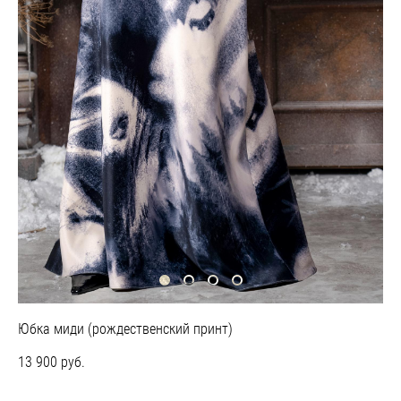
Юбка миди (рождественский принт)
13 900 pуб.