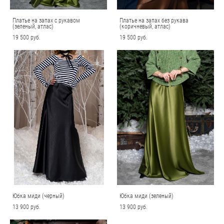
Платье на запах с рукавом
Платье на запах без рукава
(зеленый, атлас)
(коричневый, атлас)
19 500 pуб.
19 500 pуб.
Юбка миди (черный)
Юбка миди (зеленый)
13 900 pуб.
13 900 pуб.