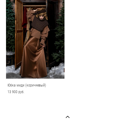
Юбка миди (коричневый)
13 900 pуб.