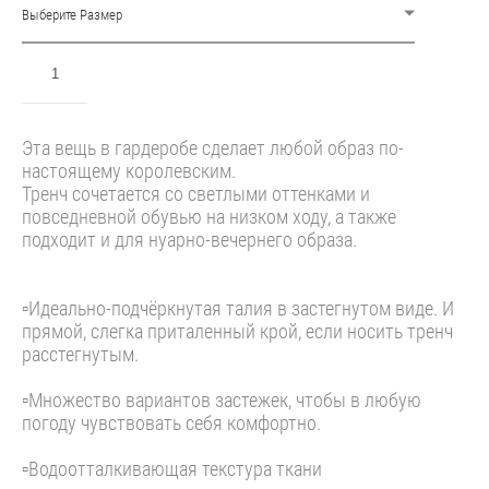
Выберите Размер
ДОБАВИТЬ В КОРЗИНУ
Эта вещь в гардеробе сделает любой образ по-
настоящему королевским.
Тренч сочетается со светлыми оттенками и
повседневной обувью на низком ходу, а также
подходит и для нуарно-вечернего образа.
▫️Идеально-подчёркнутая талия в застегнутом виде. И
прямой, слегка приталенный крой, если носить тренч
расстегнутым.
▫️Множество вариантов застежек, чтобы в любую
погоду чувствовать себя комфортно.
▫️Водоотталкивающая текстура ткани