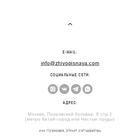
E-MAIL:
info@zhivopisnaya.com
СОЦИАЛЬНЫЕ СЕТИ:
АДРЕС:
Москва, Покровский бульвар, 8 стр.2
(метро Китай-город или Чистые пруды)
ИНН 772169926909, ОГРНИП 319774600657634