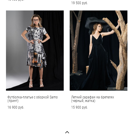
19 500 pуб.
Футболка-платье с оборкой Samo
Летний сарафан на бретелях
(принт)
(черный, жатка)
16 900 pуб.
15 900 pуб.