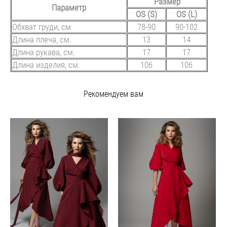
Размер
Параметр
OS (S)
OS (L)
Обхват груди, см.
78-90
90-102
Длина плеча, см.
13
14
Длина рукава, см.
17
17
Длина изделия, см.
106
106
Рекомендуем вам