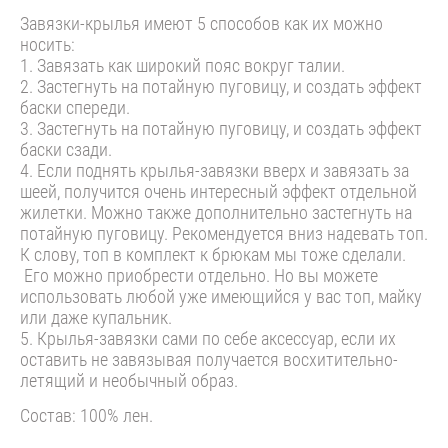
Завязки-крылья имеют 5 способов как их можно
носить:
1.⁠ ⁠Завязать как широкий пояс вокруг талии.
2.⁠ ⁠Застегнуть на потайную пуговицу, и создать эффект
баски спереди.
3.⁠ ⁠Застегнуть на потайную пуговицу, и создать эффект
баски сзади.
4.⁠ ⁠Если поднять крылья-завязки вверх и завязать за
шеей, получится очень интересный эффект отдельной
жилетки. Можно также дополнительно застегнуть на
потайную пуговицу. Рекомендуется вниз надевать топ.
К слову, топ в комплект к брюкам мы тоже сделали.
Его можно приобрести отдельно. Но вы можете
использовать любой уже имеющийся у вас топ, майку
или даже купальник.
5.⁠ ⁠Крылья-завязки сами по себе аксессуар, если их
оставить не завязывая получается восхитительно-
летящий и необычный образ.
Состав: 100% лен.