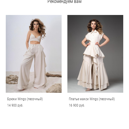
Рекомендуем вам
Брюки Wings (песочный)
Платье макси Wings (песочный)
14 900 pуб.
16 900 pуб.