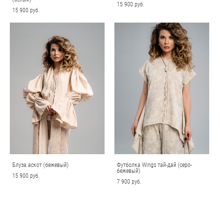
15 900 pуб.
15 900 pуб.
Блуза аскот (бежевый)
Футболка Wings тай-дай (серо-
бежевый)
15 900 pуб.
7 900 pуб.