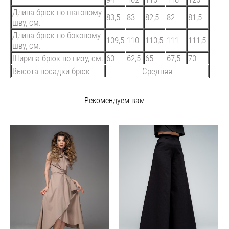
Длина брюк по шаговому
83,5
83
82,5
82
81,5
шву, см.
Длина брюк по боковому
109,5
110
110,5
111
111,5
шву, см.
Ширина брюк по низу, см.
60
62,5
65
67,5
70
Высота посадки брюк
Средняя
Рекомендуем вам