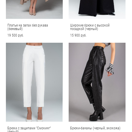
Платье на запах без рукава
Широкие брюки с высокой
(бежевый)
посадкой (черный)
19 500 pуб.
15 900 pуб.
Брюки с защипами "Смокинг"
Брюки-бананы (черный, экокожа)
(белый)