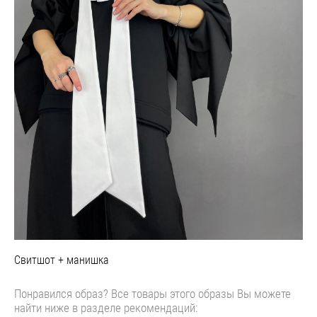
Свитшот + манишка
Понравился образ? Все товары этого образы Вы можете
найти ниже в разделе рекомендаций: