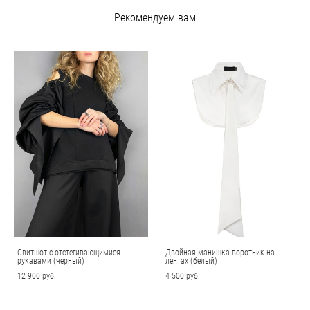
Рекомендуем вам
Свитшот с отстегивающимися
Двойная манишка-воротник на
рукавами (черный)
лентах (белый)
12 900 pуб.
4 500 pуб.