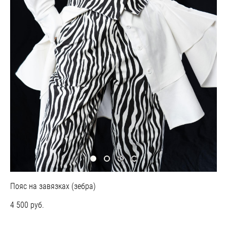
Пояс на завязках (зебра)
4 500 pуб.