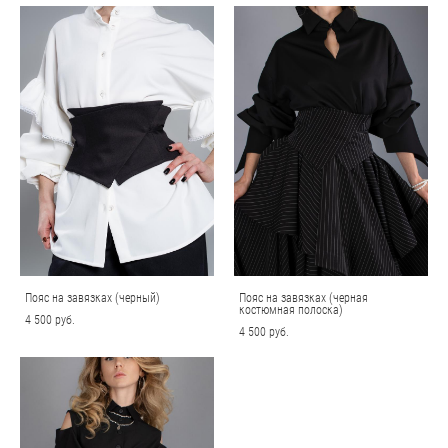
Пояс на завязках (черный)
Пояс на завязках (черная
костюмная полоска)
4 500 pуб.
4 500 pуб.