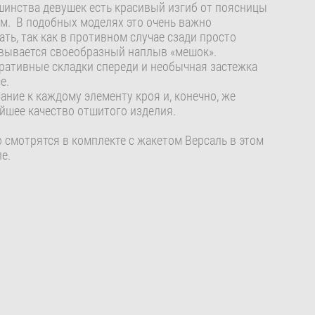
шинства девушек есть красивый изгиб от поясницы
ам. В подобных моделях это очень важно
ть, так как в противном случае сзади просто
вывается своеобразный наплыв «мешок».
оративные складки спереди и необычная застежка
е.
ание к каждому элементу кроя и, конечно, же
йшее качество отшитого изделия.
 смотрятся в комплекте с жакетом Версаль в этом
е.