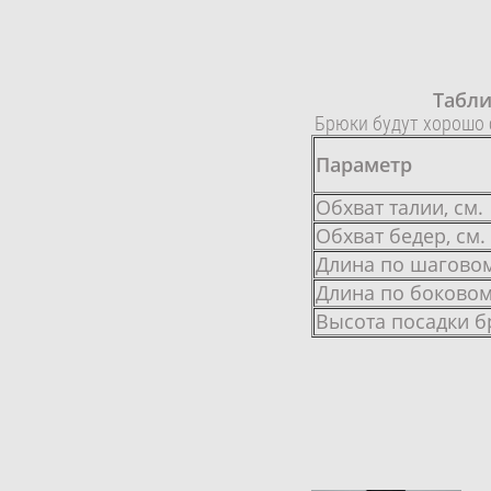
Табли
Брюки будут хорошо с
Параметр
Обхват талии, см.
Обхват бедер, см.
Длина по шаговом
Длина по боковом
Высота посадки 