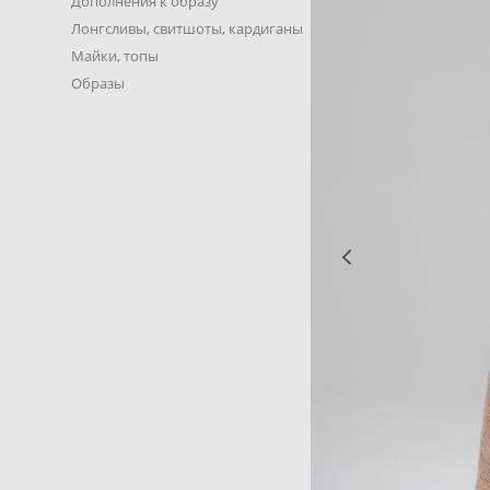
Дополнения к образу
Лонгсливы, свитшоты, кардиганы
Майки, топы
Образы