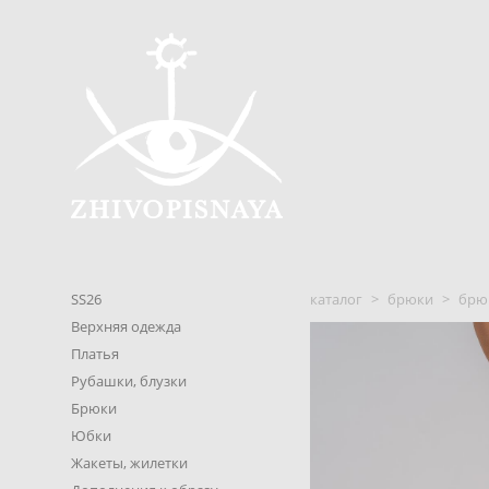
SS26
каталог
>
брюки
>
брюк
Верхняя одежда
Платья
Рубашки, блузки
Брюки
Юбки
Жакеты, жилетки