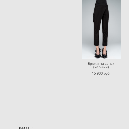
Брюки на запах
(черный)
15 900 pуб.
E-MAIL: