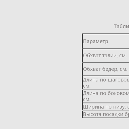
Табли
Параметр
Обхват талии, см.
Обхват бедер, см.
Длина по шаговом
см.
Длина по боковом
см.
Ширина по низу, 
Высота посадки 