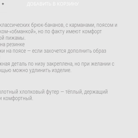
ДОБАВИТЬ В КОРЗИНУ
классических брюк-бананов, с карманами, поясом и
ком-«обманкой», но по факту имеют комфорт
ой пижамы.
 на резинке
ки на поясе — если захочется дополнить образ
м
жная деталь по низу закреплена, но при желании с
ощью можно удлинить изделие.
 плотный хлопковый футер — тёплый, держащий
и комфортный.