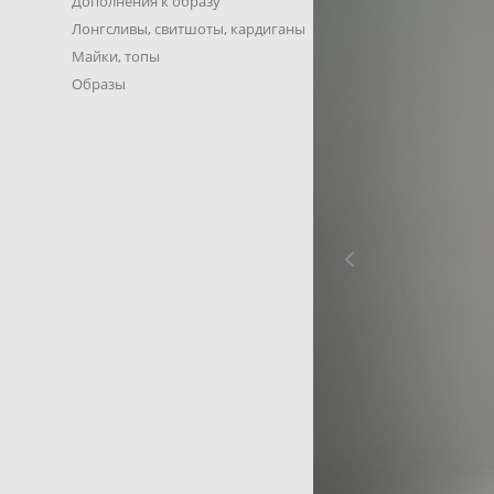
Дополнения к образу
Лонгсливы, свитшоты, кардиганы
Майки, топы
Образы