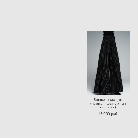
Брюки-палаццо
(черная костюмная
полоска)
15 900 pуб.